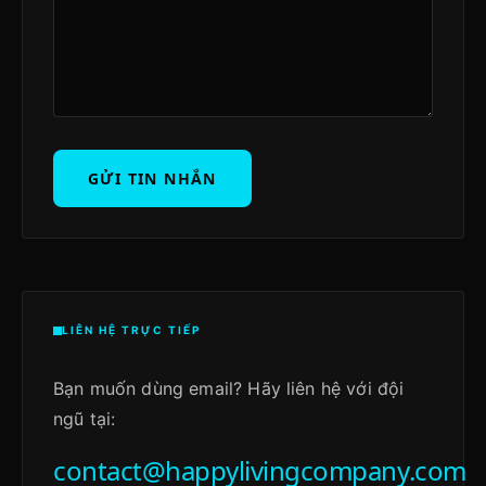
GỬI TIN NHẮN
LIÊN HỆ TRỰC TIẾP
Bạn muốn dùng email? Hãy liên hệ với đội
ngũ tại:
contact@happylivingcompany.com