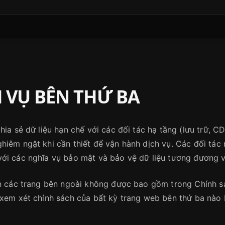
 VỤ BÊN THỨ BA
hia sẻ dữ liệu hạn chế với các đối tác hạ tầng (lưu trữ, 
hiêm ngặt khi cần thiết để vận hành dịch vụ. Các đối tác 
ới các nghĩa vụ bảo mật và bảo vệ dữ liệu tương đương v
ến các trang bên ngoài không được bao gồm trong Chính s
 xem xét chính sách của bất kỳ trang web bên thứ ba nào 