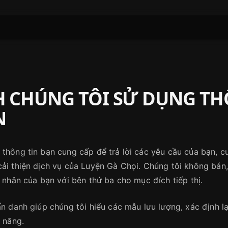
 CHÚNG TÔI SỬ DỤNG TH
N
 thông tin bạn cung cấp để trả lời các yêu cầu của bạn, 
cải thiện dịch vụ của Luyện Gà Chọi. Chúng tôi không bán,
á nhân của bạn với bên thứ ba cho mục đích tiếp thị.
ẩn danh giúp chúng tôi hiểu các mẫu lưu lượng, xác định 
h năng.