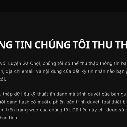
G TIN CHÚNG TÔI THU T
 với Luyện Gà Chọi, chúng tôi có thể thu thập thông tin b
, địa chỉ email, và nội dung của bất kỳ tin nhắn nào bạn
ôi.
u thập dữ liệu kỹ thuật ẩn danh mà trình duyệt của bạn gử
ới dạng hash có muối), phiên bản trình duyệt, loại thiết bị,
em trên trang web của chúng tôi. Dữ liệu này chỉ được sử
hân tích.