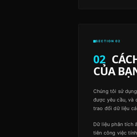
SECTION 02
02
CÁCH
CỦA BẠ
Chúng tôi sử dụng
được yêu cầu, và 
trao đổi dữ liệu c
Dữ liệu phân tích 
tiên công việc tín