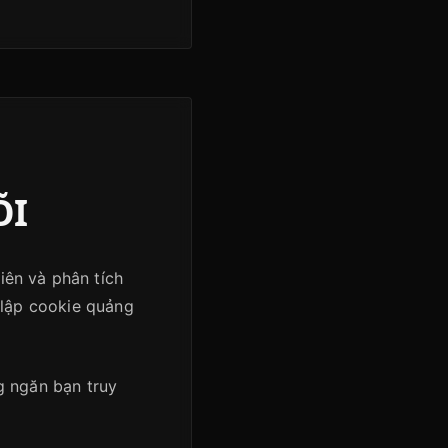
ÕI
iên và phân tích
 lập cookie quảng
g ngăn bạn truy