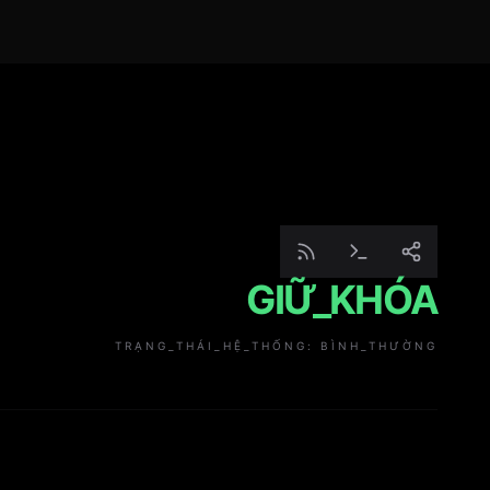
GIỮ_KHÓA
TRẠNG_THÁI_HỆ_THỐNG: BÌNH_THƯỜNG