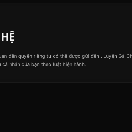
 HỆ
uan đến quyền riêng tư có thể được gửi đến . Luyện Gà Ch
u cá nhân của bạn theo luật hiện hành.