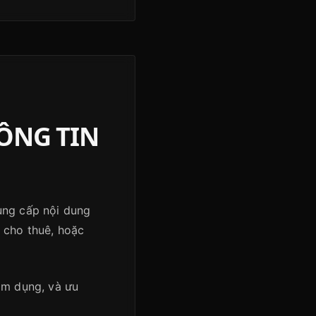
ÔNG TIN
cung cấp nội dung
 cho thuê, hoặc
lạm dụng, và ưu