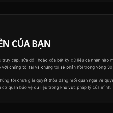
N CỦA BẠN
u truy cập, sửa đổi, hoặc xóa bất kỳ dữ liệu cá nhân nào 
ệ với chúng tôi tại và chúng tôi sẽ phản hồi trong vòng 30
chúng tôi chưa giải quyết thỏa đáng mối quan ngại về quyề
ệ cơ quan bảo vệ dữ liệu trong khu vực pháp lý của mình.