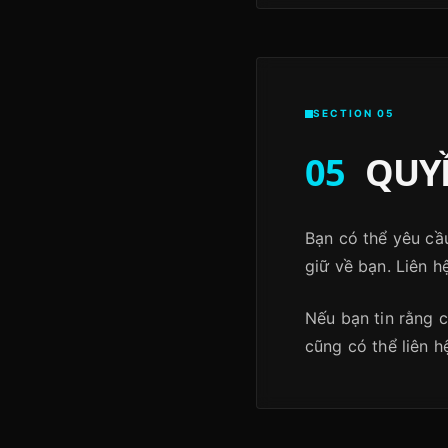
SECTION 05
05
QUYỀ
Bạn có thể yêu cầ
giữ về bạn. Liên h
Nếu bạn tin rằng 
cũng có thể liên h