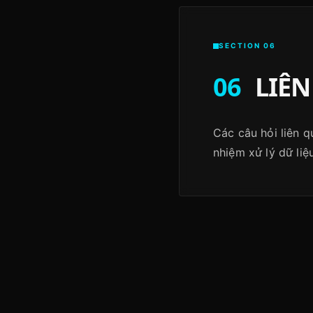
SECTION 06
06
LIÊN
Các câu hỏi liên q
nhiệm xử lý dữ liệ