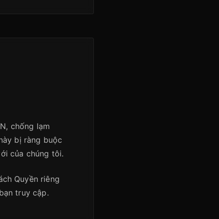
CDN, chống lạm
này bị ràng buộc
ới của chúng tôi.
ách Quyền riêng
bạn truy cập.