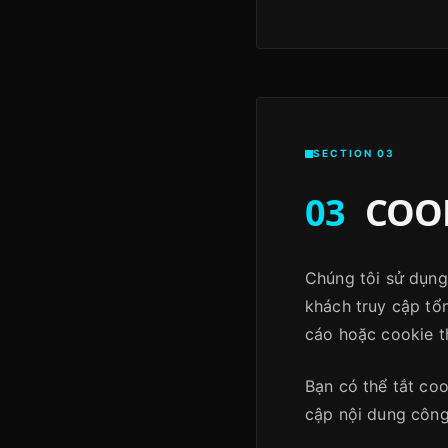
SECTION 03
03
COOK
Chúng tôi sử dụng
khách truy cập tổn
cáo hoặc cookie th
Bạn có thể tắt co
cập nội dung công