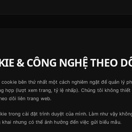
IE & CÔNG NGHỆ THEO D
 cookie bên thứ nhất một cách nghiêm ngặt để quản lý ph
g hợp (lượt xem trang, tỷ lệ nhấp). Chúng tôi không thiết
eo dõi liên trang web.
okie trong cài đặt trình duyệt của mình. Làm như vậy khôn
 khai nhưng có thể ảnh hưởng đến việc gửi biểu mẫu.