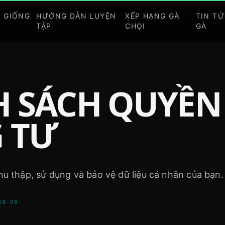
Á GIỐNG
HƯỚNG DẪN LUYỆN
XẾP HẠNG GÀ
TIN T
TẬP
CHỌI
GÀ
H SÁCH QUYỀN
 TƯ
u thập, sử dụng và bảo vệ dữ liệu cá nhân của bạn.
08-09