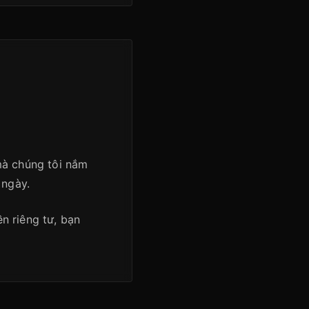
mà chúng tôi nắm
 ngày.
n riêng tư, bạn